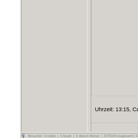
Uhrzeit: 13:15, 
Besucher: 0 online | 0 heute | 0 diesen Monat | 2575434 insgesamt | Se