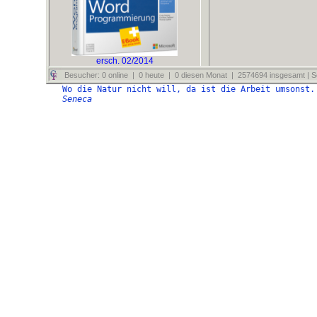
ersch. 02/2014
Besucher: 0 online | 0 heute | 0 diesen Monat | 2574694 insgesamt | Se
Wo die Natur nicht will, da ist die Arbeit umsonst.
Seneca