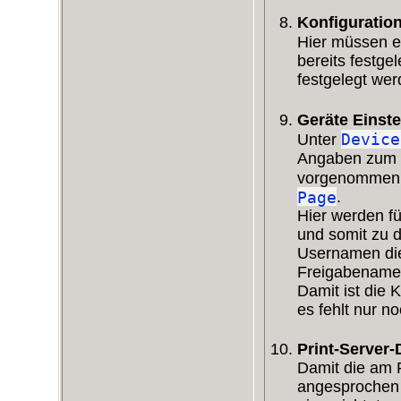
Konfiguratio
Hier müssen ei
bereits festg
festgelegt we
Geräte Einst
Device
Unter
Angaben zum P
vorgenommen. 
Page
.
Hier werden f
und somit zu 
Usernamen die
Freigabename
Damit ist die 
es fehlt nur n
Print-Server-
Damit die am 
angesprochen 